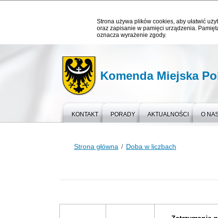
Strona używa plików cookies, aby ułatwić użyt
oraz zapisanie w pamięci urządzenia. Pamięta
oznacza wyrażenie zgody.
Komenda Miejska Pol
KONTAKT
PORADY
AKTUALNOŚCI
O NA
Strona główna
Doba w liczbach