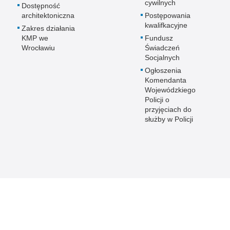
cywilnych
Dostępność
architektoniczna
Postępowania
kwalifkacyjne
Zakres działania
KMP we
Fundusz
Wrocławiu
Świadczeń
Socjalnych
Ogłoszenia
Komendanta
Wojewódzkiego
Policji o
przyjęciach do
służby w Policji