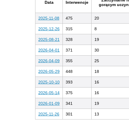
Zatrzymanie 
Data
Interwencje
gorącym uczyn
2025-11-08
475
20
2025-12-26
315
8
2025-08-21
328
19
2026-04-01
371
30
2026-04-09
355
25
2026-05-29
448
18
2025-10-10
393
16
2026-05-14
375
16
2026-01-09
341
19
2025-11-26
301
13