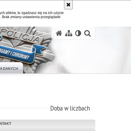
ych plików, to zgadzasz się na ich użycie
. Brak zmiany ustawienia przeglądarki
A DANYCH
Doba w liczbach
NTAKT