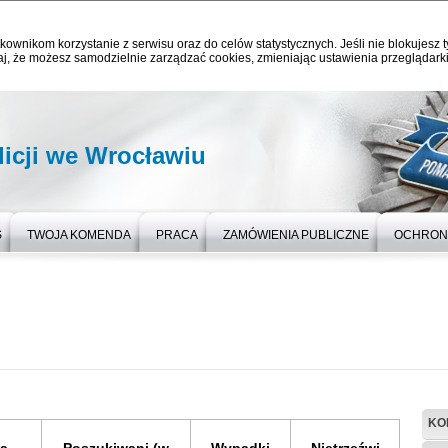
kownikom korzystanie z serwisu oraz do celów statystycznych. Jeśli nie blokujesz t
j, że możesz samodzielnie zarządzać cookies, zmieniając ustawienia przeglądarki
icji we Wrocławiu
S
TWOJA KOMENDA
PRACA
ZAMÓWIENIA PUBLICZNE
OCHRON
KO