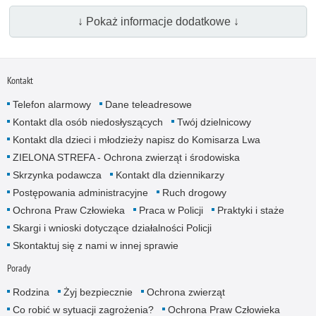
↓ Pokaż informacje dodatkowe ↓
Kontakt
Telefon alarmowy
Dane teleadresowe
Kontakt dla osób niedosłyszących
Twój dzielnicowy
Kontakt dla dzieci i młodzieży napisz do Komisarza Lwa
ZIELONA STREFA - Ochrona zwierząt i środowiska
Skrzynka podawcza
Kontakt dla dziennikarzy
Postępowania administracyjne
Ruch drogowy
Ochrona Praw Człowieka
Praca w Policji
Praktyki i staże
Skargi i wnioski dotyczące działalności Policji
Skontaktuj się z nami w innej sprawie
Porady
Rodzina
Żyj bezpiecznie
Ochrona zwierząt
Co robić w sytuacji zagrożenia?
Ochrona Praw Człowieka