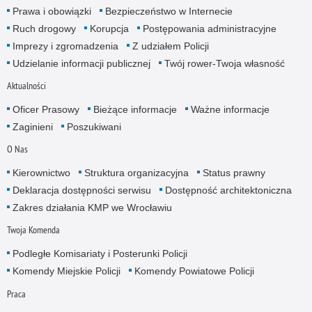
Prawa i obowiązki
Bezpieczeństwo w Internecie
Ruch drogowy
Korupcja
Postępowania administracyjne
Imprezy i zgromadzenia
Z udziałem Policji
Udzielanie informacji publicznej
Twój rower-Twoja własność
Aktualności
Oficer Prasowy
Bieżące informacje
Ważne informacje
Zaginieni
Poszukiwani
O Nas
Kierownictwo
Struktura organizacyjna
Status prawny
Deklaracja dostępności serwisu
Dostępność architektoniczna
Zakres działania KMP we Wrocławiu
Twoja Komenda
Podległe Komisariaty i Posterunki Policji
Komendy Miejskie Policji
Komendy Powiatowe Policji
Praca