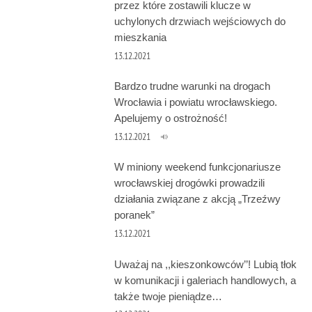
przez które zostawili klucze w
uchylonych drzwiach wejściowych do
mieszkania
13.12.2021
Bardzo trudne warunki na drogach
Wrocławia i powiatu wrocławskiego.
Apelujemy o ostrożność!
13.12.2021
W miniony weekend funkcjonariusze
wrocławskiej drogówki prowadzili
działania związane z akcją „Trzeźwy
poranek”
13.12.2021
Uważaj na ,,kieszonkowców’’! Lubią tłok
w komunikacji i galeriach handlowych, a
także twoje pieniądze…