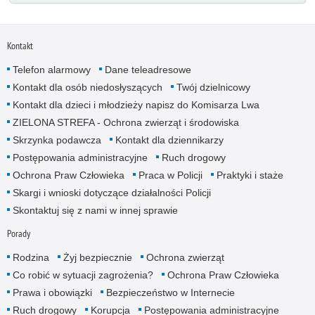
Kontakt
Telefon alarmowy
Dane teleadresowe
Kontakt dla osób niedosłyszących
Twój dzielnicowy
Kontakt dla dzieci i młodzieży napisz do Komisarza Lwa
ZIELONA STREFA - Ochrona zwierząt i środowiska
Skrzynka podawcza
Kontakt dla dziennikarzy
Postępowania administracyjne
Ruch drogowy
Ochrona Praw Człowieka
Praca w Policji
Praktyki i staże
Skargi i wnioski dotyczące działalności Policji
Skontaktuj się z nami w innej sprawie
Porady
Rodzina
Żyj bezpiecznie
Ochrona zwierząt
Co robić w sytuacji zagrożenia?
Ochrona Praw Człowieka
Prawa i obowiązki
Bezpieczeństwo w Internecie
Ruch drogowy
Korupcja
Postępowania administracyjne