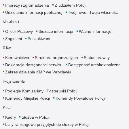
Imprezy i zgromadzenia
Z udziałem Policji
Udzielanie informacji publicznej
Twój rower-Twoja własność
Aktualności
Oficer Prasowy
Bieżące informacje
Ważne informacje
Zaginieni
Poszukiwani
O Nas
Kierownictwo
Struktura organizacyjna
Status prawny
Deklaracja dostępności serwisu
Dostępność architektoniczna
Zakres działania KMP we Wrocławiu
Twoja Komenda
Podległe Komisariaty i Posterunki Policji
Komendy Miejskie Policji
Komendy Powiatowe Policji
Praca
Kadry
Służba w Policji
Listy rankingowe przyjętych do służby w Policji