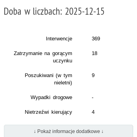
Doba w liczbach: 2025-12-15
Interwencje
369
Zatrzymanie na gorącym
18
uczynku
Poszukiwani (w tym
9
nieletni)
Wypadki drogowe
-
Nietrzeźwi kierujący
4
↓ Pokaż informacje dodatkowe ↓