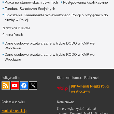
Praca na stanowiskach cywilnych
Postępowania kwalifkacyjne
Fundusz Świadczeń Socjalnych
Ogłoszenia Komendanta Wojewódzkiego Policji o przyjęciach do
służby w Policji
Zamówienia Publiczne
Ochrona Danych
Dane osobowe przetwarzane w trybie DODO w KMP we
Wrocławiu
Dane osobowe przetwarzane w trybie RODO w KMP we
Wrocławiu
Policja
online
Biuletyn Informacji Publicznej
BIP Komenda Miejska Policji
we Wrocławiu
Redakcja serwisu
Nota prawna
Chcesz wykorzystać materiał
Kontakt z redakcją
z serwisu Komenda Miejska Policji we