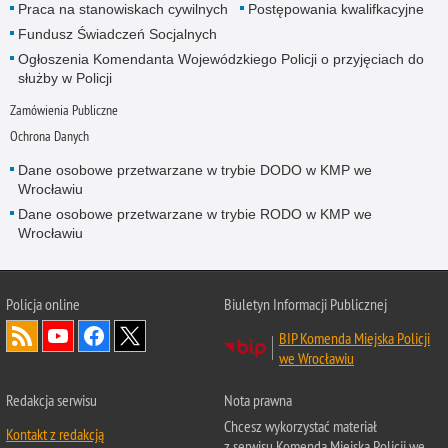
Praca na stanowiskach cywilnych
Postępowania kwalifkacyjne
Fundusz Świadczeń Socjalnych
Ogłoszenia Komendanta Wojewódzkiego Policji o przyjęciach do
służby w Policji
Zamówienia Publiczne
Ochrona Danych
Dane osobowe przetwarzane w trybie DODO w KMP we
Wrocławiu
Dane osobowe przetwarzane w trybie RODO w KMP we
Wrocławiu
Policja
online
Biuletyn Informacji Publicznej
BIP Komenda Miejska Policji
we Wrocławiu
Redakcja serwisu
Nota prawna
Chcesz wykorzystać materiał
Kontakt z redakcją
z serwisu Komenda Miejska Policji we