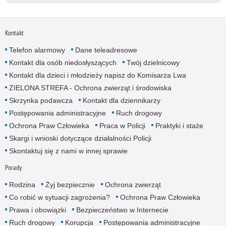
Kontakt
Telefon alarmowy
Dane teleadresowe
Kontakt dla osób niedosłyszących
Twój dzielnicowy
Kontakt dla dzieci i młodzieży napisz do Komisarza Lwa
ZIELONA STREFA - Ochrona zwierząt i środowiska
Skrzynka podawcza
Kontakt dla dziennikarzy
Postępowania administracyjne
Ruch drogowy
Ochrona Praw Człowieka
Praca w Policji
Praktyki i staże
Skargi i wnioski dotyczące działalności Policji
Skontaktuj się z nami w innej sprawie
Porady
Rodzina
Żyj bezpiecznie
Ochrona zwierząt
Co robić w sytuacji zagrożenia?
Ochrona Praw Człowieka
Prawa i obowiązki
Bezpieczeństwo w Internecie
Ruch drogowy
Korupcja
Postępowania administracyjne