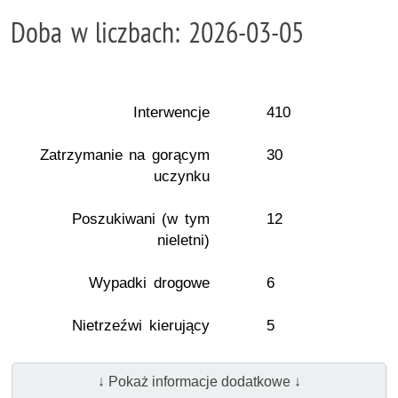
Doba w liczbach: 2026-03-05
Interwencje
410
Zatrzymanie na gorącym
30
uczynku
Poszukiwani (w tym
12
nieletni)
Wypadki drogowe
6
Nietrzeźwi kierujący
5
↓ Pokaż informacje dodatkowe ↓