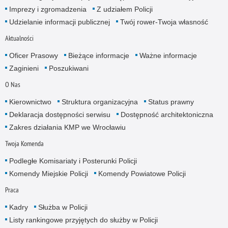
Imprezy i zgromadzenia
Z udziałem Policji
Udzielanie informacji publicznej
Twój rower-Twoja własność
Aktualności
Oficer Prasowy
Bieżące informacje
Ważne informacje
Zaginieni
Poszukiwani
O Nas
Kierownictwo
Struktura organizacyjna
Status prawny
Deklaracja dostępności serwisu
Dostępność architektoniczna
Zakres działania KMP we Wrocławiu
Twoja Komenda
Podległe Komisariaty i Posterunki Policji
Komendy Miejskie Policji
Komendy Powiatowe Policji
Praca
Kadry
Służba w Policji
Listy rankingowe przyjętych do służby w Policji