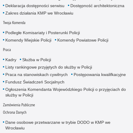
Deklaracja dostępności serwisu
Dostępność architektoniczna
Zakres działania KMP we Wrocławiu
Twoja Komenda
Podległe Komisariaty i Posterunki Policji
Komendy Miejskie Policji
Komendy Powiatowe Policji
Praca
Kadry
Służba w Policji
Listy rankingowe przyjętych do służby w Policji
Praca na stanowiskach cywilnych
Postępowania kwalifkacyjne
Fundusz Świadczeń Socjalnych
Ogłoszenia Komendanta Wojewódzkiego Policji o przyjęciach do
służby w Policji
Zamówienia Publiczne
Ochrona Danych
Dane osobowe przetwarzane w trybie DODO w KMP we
Wrocławiu