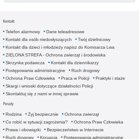
Kontakt
Telefon alarmowy
Dane teleadresowe
Kontakt dla osób niedosłyszących
Twój dzielnicowy
Kontakt dla dzieci i młodzieży napisz do Komisarza Lwa
ZIELONA STREFA - Ochrona zwierząt i środowiska
Skrzynka podawcza
Kontakt dla dziennikarzy
Postępowania administracyjne
Ruch drogowy
Ochrona Praw Człowieka
Praca w Policji
Praktyki i staże
Skargi i wnioski dotyczące działalności Policji
Skontaktuj się z nami w innej sprawie
Porady
Rodzina
Żyj bezpiecznie
Ochrona zwierząt
Co robić w sytuacji zagrożenia?
Ochrona Praw Człowieka
Prawa i obowiązki
Bezpieczeństwo w Internecie
Ruch drogowy
Korupcja
Postępowania administracyjne