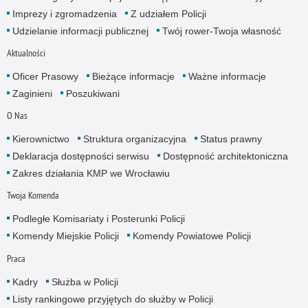
Imprezy i zgromadzenia
Z udziałem Policji
Udzielanie informacji publicznej
Twój rower-Twoja własność
Aktualności
Oficer Prasowy
Bieżące informacje
Ważne informacje
Zaginieni
Poszukiwani
O Nas
Kierownictwo
Struktura organizacyjna
Status prawny
Deklaracja dostępności serwisu
Dostępność architektoniczna
Zakres działania KMP we Wrocławiu
Twoja Komenda
Podległe Komisariaty i Posterunki Policji
Komendy Miejskie Policji
Komendy Powiatowe Policji
Praca
Kadry
Służba w Policji
Listy rankingowe przyjętych do służby w Policji