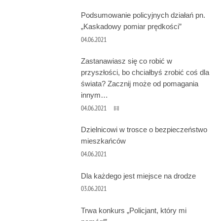
Podsumowanie policyjnych działań pn.
„Kaskadowy pomiar prędkości”
04.06.2021
Zastanawiasz się co robić w
przyszłości, bo chciałbyś zrobić coś dla
świata? Zacznij może od pomagania
innym…
04.06.2021
Dzielnicowi w trosce o bezpieczeństwo
mieszkańców
04.06.2021
Dla każdego jest miejsce na drodze
03.06.2021
Trwa konkurs „Policjant, który mi