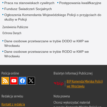
Praca na stanowiskach cywilnych
Postępowania kwalifkacyjne
Fundusz Świadczeń Socjalnych
Ogłoszenia Komendanta Wojewódzkiego Policji o przyjęciach do
służby w Policji
Zamówienia Publiczne
Ochrona Danych
Dane osobowe przetwarzane w trybie DODO w KMP we
Wrocławiu
Dane osobowe przetwarzane w trybie RODO w KMP we
Wrocławiu
Policja
online
Biuletyn Informacji Publicznej
BIP Komenda Miejska Policji
we Wrocławiu
Redakcja serwisu
Nota prawna
Chcesz wykorzystać materiał
Kontakt z redakcją