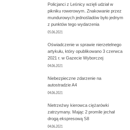
Policjanci z Leśnicy wzięli udział w
pikniku rowerowym. Znakowanie przez
mundurowych jednośladów było jednym
z punktów tego wydarzenia
05.06.2021
Oświadczenie w sprawie nierzetelnego
artykułu, który opublikowano 3 czerwca
2021 r. w Gazecie Wyborczej
04.06.2021
Niebezpieczne zdarzenie na
autostradzie A4
04.06.2021
Nietrzeźwy kierowca ciężarówki
zatrzymany. Mając 2 promile jechał
drogą ekspresową S8
04.06.2021