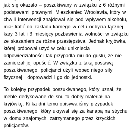
jak się okazało – poszukiwany w związku z 6 różnymi
podstawami prawnymi. Mieszkaniec Wrocławia, który w
chwili interwencji znajdował się pod wpływem alkoholu,
miał trafić do zakładu karnego w celu odbycia łącznej
kary 3 lat i 3 miesięcy pozbawienia wolności w związku
ze skazaniem za różne przestępstwa. Jednak kryjówka,
której próbował użyć w celu uniknięcia
odpowiedzialności tak przypadła mu do gustu, że nie
zamierzał jej opuścić. W związku z taką postawą
poszukiwanego, policjanci użyli wobec niego siły
fizycznej i doprowadzili go do jednostki.
To kolejny przypadek poszukiwanego, który uznał, że
meble dedykowane do snu to dobry materiał na
kryjówkę. Kilka dni temu opisywaliśmy przypadek
poszukiwanego, który ukrywał się za kanapą na strychu
w domu znajomych, zatrzymanego przez krzyckich
policjantów.