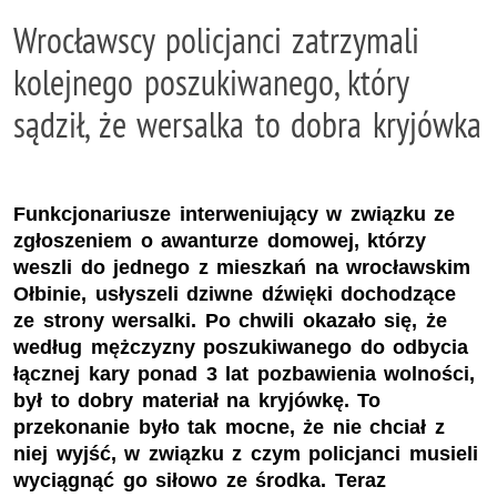
Wrocławscy policjanci zatrzymali
kolejnego poszukiwanego, który
sądził, że wersalka to dobra kryjówka
Funkcjonariusze interweniujący w związku ze
zgłoszeniem o awanturze domowej, którzy
weszli do jednego z mieszkań na wrocławskim
Ołbinie, usłyszeli dziwne dźwięki dochodzące
ze strony wersalki. Po chwili okazało się, że
według mężczyzny poszukiwanego do odbycia
łącznej kary ponad 3 lat pozbawienia wolności,
był to dobry materiał na kryjówkę. To
przekonanie było tak mocne, że nie chciał z
niej wyjść, w związku z czym policjanci musieli
wyciągnąć go siłowo ze środka. Teraz