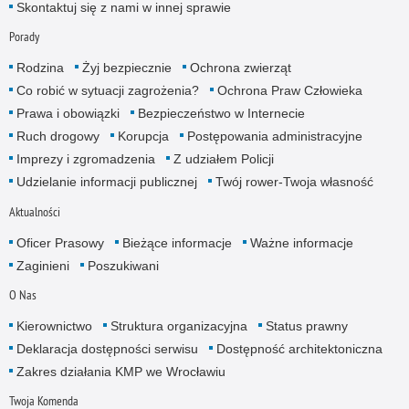
Skontaktuj się z nami w innej sprawie
Porady
Rodzina
Żyj bezpiecznie
Ochrona zwierząt
Co robić w sytuacji zagrożenia?
Ochrona Praw Człowieka
Prawa i obowiązki
Bezpieczeństwo w Internecie
Ruch drogowy
Korupcja
Postępowania administracyjne
Imprezy i zgromadzenia
Z udziałem Policji
Udzielanie informacji publicznej
Twój rower-Twoja własność
Aktualności
Oficer Prasowy
Bieżące informacje
Ważne informacje
Zaginieni
Poszukiwani
O Nas
Kierownictwo
Struktura organizacyjna
Status prawny
Deklaracja dostępności serwisu
Dostępność architektoniczna
Zakres działania KMP we Wrocławiu
Twoja Komenda