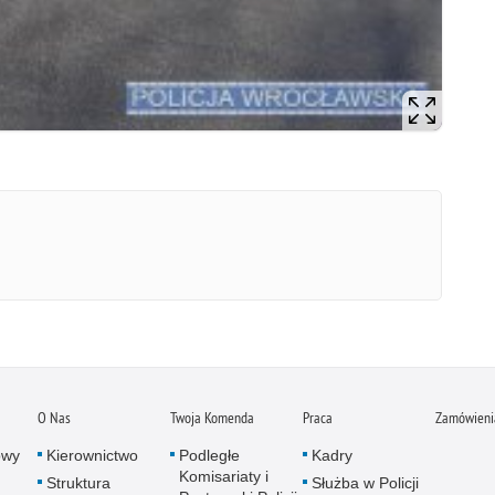
O Nas
Twoja Komenda
Praca
Zamówienia
owy
Kierownictwo
Podległe
Kadry
Komisariaty i
Struktura
Służba w Policji