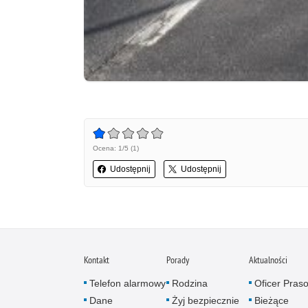
Ocena: 1/5 (1)
Udostępnij
Udostępnij
Kontakt
Porady
Aktualności
Telefon alarmowy
Rodzina
Oficer Pras
Dane
Żyj bezpiecznie
Bieżące