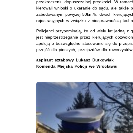
przekroczeniu dopuszczalnej prędkości. W ramach
kierowali wnioski o ukaranie do sądu, ale także
zabudowanym powyżej 50km/h, dwóch kierujących
rejestracyjnych w związku z niesprawnością tech
Policjanci przypominają, że od wielu lat jedną z 
jest nieprzestrzeganie przez kierujących dozwolo
apelują o bezwzględne stosowanie się do przepis
przejść dla pieszych, przejazdów dla rowerzystów
aspirant sztabowy Łukasz Dutkowiak
Komenda Miejska Policji we Wrocławiu