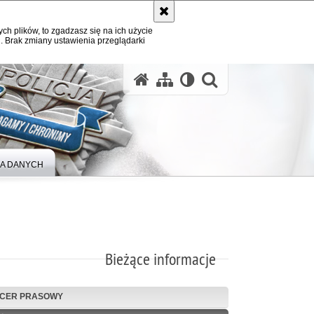
ych plików, to zgadzasz się na ich użycie
. Brak zmiany ustawienia przeglądarki
A DANYCH
Bieżące informacje
ICER PRASOWY