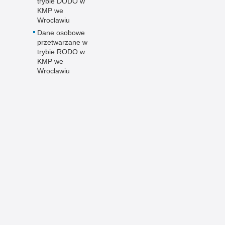
trybie DODO w
KMP we
Wrocławiu
Dane osobowe
przetwarzane w
trybie RODO w
KMP we
Wrocławiu