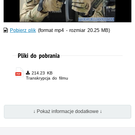
wideo
Pobierz plik
(format mp4 - rozmiar 20.25 MB)
Pliki do pobrania
214.23 KB
Transkrypcja do filmu
↓ Pokaż informacje dodatkowe ↓