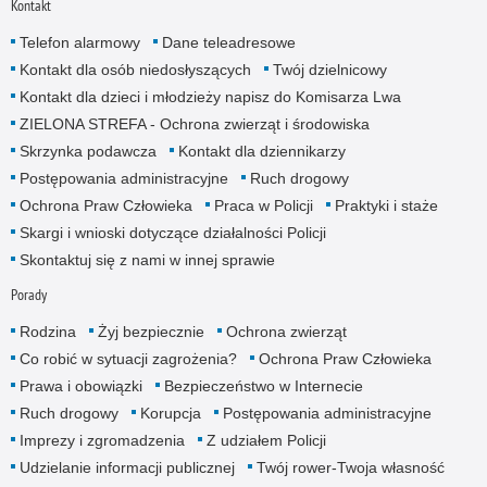
Kontakt
Telefon alarmowy
Dane teleadresowe
Kontakt dla osób niedosłyszących
Twój dzielnicowy
Kontakt dla dzieci i młodzieży napisz do Komisarza Lwa
ZIELONA STREFA - Ochrona zwierząt i środowiska
Skrzynka podawcza
Kontakt dla dziennikarzy
Postępowania administracyjne
Ruch drogowy
Ochrona Praw Człowieka
Praca w Policji
Praktyki i staże
Skargi i wnioski dotyczące działalności Policji
Skontaktuj się z nami w innej sprawie
Porady
Rodzina
Żyj bezpiecznie
Ochrona zwierząt
Co robić w sytuacji zagrożenia?
Ochrona Praw Człowieka
Prawa i obowiązki
Bezpieczeństwo w Internecie
Ruch drogowy
Korupcja
Postępowania administracyjne
Imprezy i zgromadzenia
Z udziałem Policji
Udzielanie informacji publicznej
Twój rower-Twoja własność