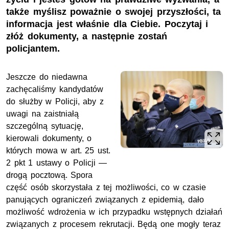
także myślisz poważnie o swojej przyszłości, ta
informacja jest właśnie dla Ciebie. Poczytaj i
złóż dokumenty, a następnie zostań
policjantem.
Jeszcze do niedawna
zachęcaliśmy kandydatów
do służby w Policji, aby z
uwagi na zaistniałą
szczególną sytuację,
kierowali dokumenty, o
których mowa w art. 25 ust.
2 pkt 1 ustawy o Policji —
drogą pocztową. Spora
część osób skorzystała z tej możliwości, co w czasie
panujących ograniczeń związanych z epidemią, dało
możliwość wdrożenia w ich przypadku wstępnych działań
związanych z procesem rekrutacji. Będą one mogły teraz