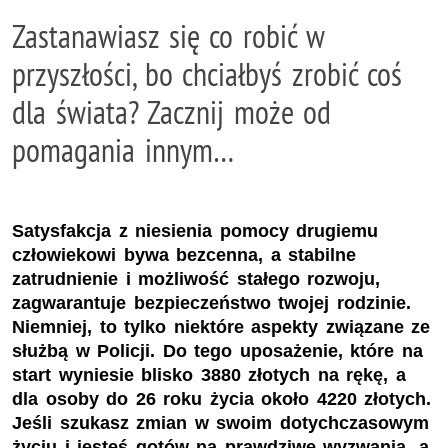
Zastanawiasz się co robić w
przyszłości, bo chciałbyś zrobić coś
dla świata? Zacznij może od
pomagania innym…
Satysfakcja z niesienia pomocy drugiemu
człowiekowi bywa bezcenna, a stabilne
zatrudnienie i możliwość stałego rozwoju,
zagwarantuje bezpieczeństwo twojej rodzinie.
Niemniej, to tylko niektóre aspekty związane ze
służbą w Policji. Do tego uposażenie, które na
start wyniesie blisko 3880 złotych na rękę, a
dla osoby do 26 roku życia około 4220 złotych.
Jeśli szukasz zmian w swoim dotychczasowym
życiu i jesteś gotów na prawdziwe wyzwania, a