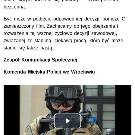
bezcenna.
Być może w podjęciu odpowiedniej decyzji, pomoże Ci
zamieszczony film. Zachęcamy do jego obejrzenia i
rozważenia tej ważnej życiowo decyzji zawodowej,
związanej ze stabilną, ciekawą pracą, która być może
stanie się także pasją…
Zespół Komunikacji Społecznej
Komenda Miejska Policji we Wrocławiu
Opis filmu: Film prezentujący pracę policjantów
Odtwórz