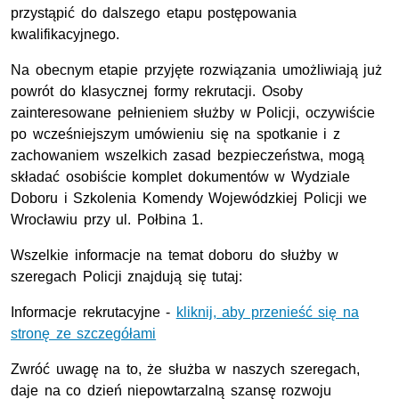
przystąpić do dalszego etapu postępowania
kwalifikacyjnego.
Na obecnym etapie przyjęte rozwiązania umożliwiają już
powrót do klasycznej formy rekrutacji. Osoby
zainteresowane pełnieniem służby w Policji, oczywiście
po wcześniejszym umówieniu się na spotkanie i z
zachowaniem wszelkich zasad bezpieczeństwa, mogą
składać osobiście komplet dokumentów w Wydziale
Doboru i Szkolenia Komendy Wojewódzkiej Policji we
Wrocławiu przy ul. Połbina 1.
Wszelkie informacje na temat doboru do służby w
szeregach Policji znajdują się tutaj:
Informacje rekrutacyjne -
kliknij, aby przenieść się na
stronę ze szczegółami
Zwróć uwagę na to, że służba w naszych szeregach,
daje na co dzień niepowtarzalną szansę rozwoju