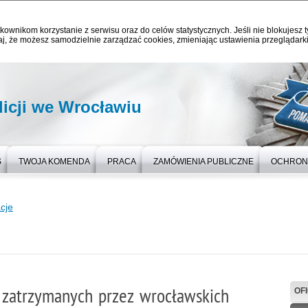
kownikom korzystanie z serwisu oraz do celów statystycznych. Jeśli nie blokujesz t
j, że możesz samodzielnie zarządzać cookies, zmieniając ustawienia przeglądarki
icji we Wrocławiu
S
TWOJA KOMENDA
PRACA
ZAMÓWIENIA PUBLICZNE
OCHRON
cje
 zatrzymanych przez wrocławskich
OF