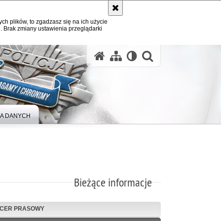
ych plików, to zgadzasz się na ich użycie
. Brak zmiany ustawienia przeglądarki
A DANYCH
Bieżące informacje
ICER PRASOWY