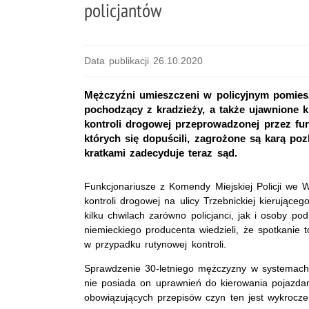
policjantów
Data publikacji 26.10.2020
Mężczyźni umieszczeni w policyjnym pomies
pochodzący z kradzieży, a także ujawnione ki
kontroli drogowej przeprowadzonej przez f
których się dopuścili, zagrożone są karą po
kratkami zadecyduje teraz sąd.
Funkcjonariusze z Komendy Miejskiej Policji we W
kontroli drogowej na ulicy Trzebnickiej kierując
kilku chwilach zarówno policjanci, jak i osoby 
niemieckiego producenta wiedzieli, że spotkanie t
w przypadku rutynowej kontroli.
Sprawdzenie 30-letniego mężczyzny w systemach 
nie posiada on uprawnień do kierowania pojazd
obowiązujących przepisów czyn ten jest wykrocze