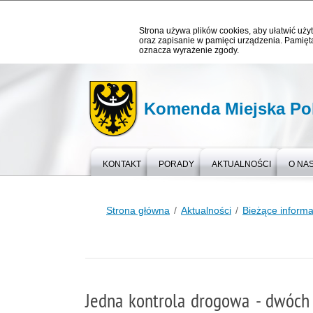
Strona używa plików cookies, aby ułatwić użyt
oraz zapisanie w pamięci urządzenia. Pamięta
oznacza wyrażenie zgody.
Komenda Miejska Pol
KONTAKT
PORADY
AKTUALNOŚCI
O NA
Strona główna
Aktualności
Bieżące informa
Jedna kontrola drogowa - dwóch