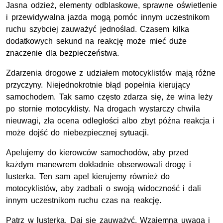
Jasna odzież, elementy odblaskowe, sprawne oświetlenie
i przewidywalna jazda mogą pomóc innym uczestnikom
ruchu szybciej zauważyć jednoślad. Czasem kilka
dodatkowych sekund na reakcję może mieć duże
znaczenie dla bezpieczeństwa.
Zdarzenia drogowe z udziałem motocyklistów mają różne
przyczyny. Niejednokrotnie błąd popełnia kierujący
samochodem. Tak samo często zdarza się, że wina leży
po stornie motocyklisty. Na drogach wystarczy chwila
nieuwagi, zła ocena odległości albo zbyt późna reakcja i
może dojść do niebezpiecznej sytuacji.
Apelujemy do kierowców samochodów, aby przed
każdym manewrem dokładnie obserwowali drogę i
lusterka. Ten sam apel kierujemy również do
motocyklistów, aby zadbali o swoją widoczność i dali
innym uczestnikom ruchu czas na reakcję.
Patrz w lusterka. Daj się zauważyć. Wzajemna uwaga i