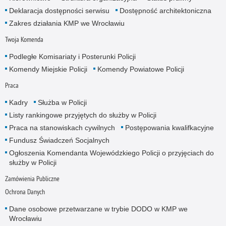
Deklaracja dostępności serwisu
Dostępność architektoniczna
Zakres działania KMP we Wrocławiu
Twoja Komenda
Podległe Komisariaty i Posterunki Policji
Komendy Miejskie Policji
Komendy Powiatowe Policji
Praca
Kadry
Służba w Policji
Listy rankingowe przyjętych do służby w Policji
Praca na stanowiskach cywilnych
Postępowania kwalifkacyjne
Fundusz Świadczeń Socjalnych
Ogłoszenia Komendanta Wojewódzkiego Policji o przyjęciach do
służby w Policji
Zamówienia Publiczne
Ochrona Danych
Dane osobowe przetwarzane w trybie DODO w KMP we
Wrocławiu