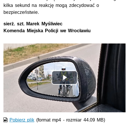
kilka sekund na reakcję mogą zdecydować o
bezpieczeństwie.
sierż. szt.
Marek Myśliwiec
Komenda Miejska Policji we Wrocławiu
Odtwórz
wideo
Pobierz plik
(format mp4 - rozmiar 44.09 MB)