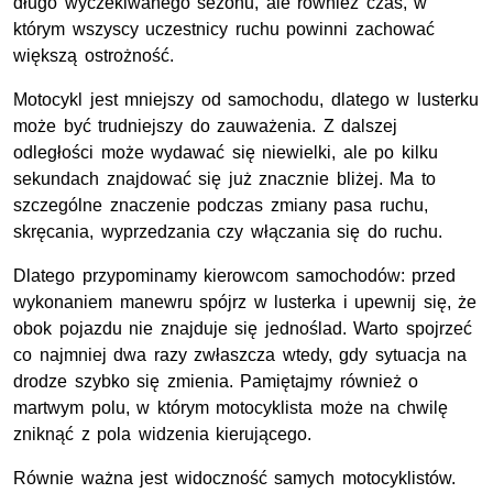
długo wyczekiwanego sezonu, ale również czas, w
którym wszyscy uczestnicy ruchu powinni zachować
większą ostrożność.
Motocykl jest mniejszy od samochodu, dlatego w lusterku
może być trudniejszy do zauważenia. Z dalszej
odległości może wydawać się niewielki, ale po kilku
sekundach znajdować się już znacznie bliżej. Ma to
szczególne znaczenie podczas zmiany pasa ruchu,
skręcania, wyprzedzania czy włączania się do ruchu.
Dlatego przypominamy kierowcom samochodów: przed
wykonaniem manewru spójrz w lusterka i upewnij się, że
obok pojazdu nie znajduje się jednoślad. Warto spojrzeć
co najmniej dwa razy zwłaszcza wtedy, gdy sytuacja na
drodze szybko się zmienia. Pamiętajmy również o
martwym polu, w którym motocyklista może na chwilę
zniknąć z pola widzenia kierującego.
Równie ważna jest widoczność samych motocyklistów.