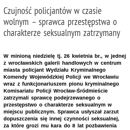
Czujność policjantów w czasie
wolnym – sprawca przestępstwa o
charakterze seksualnym zatrzymany
W minioną niedzielę tj. 26 kwietnia br., w jednej
z wrocławskich galerii handlowych w centrum
miasta policjant Wydziału Kryminalnego
Komendy Wojewódzkiej Policji we Wrocławiu
wraz z funkcjonariuszem pionu kryminalnego
Komisariatu Policji Wrocław-Śródmieście
zatrzymali sprawcę podejrzewanego o
przestępstwo o charakterze seksualnym w
miejscu publicznym. Sprawca usłyszał zarzut
dopuszczenia się innej czynności seksualnej,
za które grozi mu kara do 8 lat pozbawienia