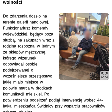
wolności
Do zdarzenia doszło na
terenie galerii handlowej.
Funkcjonariusz komendy
wojewódzkiej, będący poza
służbą, na zakupach wraz z
rodziną rozpoznał w jednym
ze sklepów mężczyznę,
którego wizerunek
odpowiadał osobie
podejrzewanej o
wcześniejsze przestępstwo
jakie miało miejsce w
połowie marca w środkach
komunikacji miejskiej. Po
potwierdzeniu podejrzeń podjął interwencję wobec 44-
latka, mieszkańca Świdnicy przy wsparciu pracowników