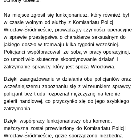
ochrony obiektu.
Na miejsce zgłosił się funkcjonariusz, który również był
w czasie wolnym od służby z Komisariatu Policji
Wrocław-Śródmieście, prowadzący czynności operacyjne
w sprawie przestępstwa o charakterze seksualnym do
jakiego doszło w tramwaju kilka tygodni wcześniej.
Policjanci współpracowali ze sobą w pracy operacyjnej,
co umożliwiło skuteczne skoordynowanie działań i
zatrzymanie sprawcy, który jest spoza Wrocławia.
Dzięki zaangażowaniu w działania obu policjantów oraz
wcześniejszemu zapoznaniu się z wizerunkiem sprawcy,
policjant bez trudu rozpoznał mężczyznę na terenie
galerii handlowej, co przyczyniło się do jego szybkiego
zatrzymania.
Dzięki współpracy funkcjonariuszy obu komend,
mężczyzna został przewieziony do Komisariatu Policji
Wrocław-Śródmieście, gdzie sporządzono niezbędną