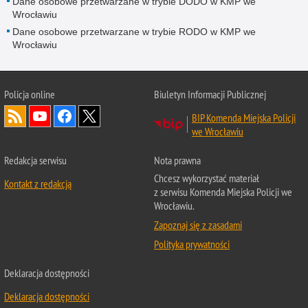
Dane osobowe przetwarzane w trybie DODO w KMP we
Wrocławiu
Dane osobowe przetwarzane w trybie RODO w KMP we
Wrocławiu
Policja
online
Biuletyn Informacji Publicznej
BIP Komenda Miejska Policji
we Wrocławiu
Redakcja serwisu
Nota prawna
Chcesz wykorzystać materiał
Kontakt z redakcją
z serwisu Komenda Miejska Policji we
Wrocławiu.
Zapoznaj się z zasadami
Polityka prywatności
Deklaracja dostępności
Deklaracja dostępności