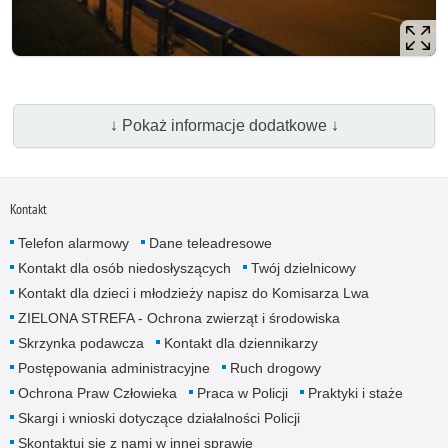
↓ Pokaż informacje dodatkowe ↓
Kontakt
Telefon alarmowy
Dane teleadresowe
Kontakt dla osób niedosłyszących
Twój dzielnicowy
Kontakt dla dzieci i młodzieży napisz do Komisarza Lwa
ZIELONA STREFA - Ochrona zwierząt i środowiska
Skrzynka podawcza
Kontakt dla dziennikarzy
Postępowania administracyjne
Ruch drogowy
Ochrona Praw Człowieka
Praca w Policji
Praktyki i staże
Skargi i wnioski dotyczące działalności Policji
Skontaktuj się z nami w innej sprawie