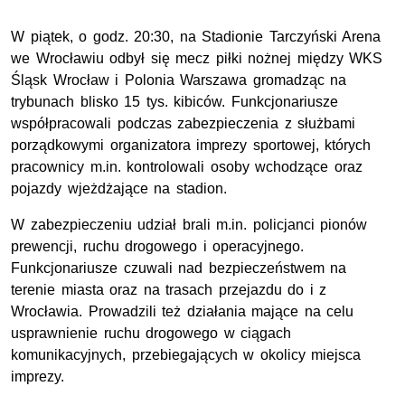
W piątek, o godz. 20:30, na Stadionie Tarczyński Arena
we Wrocławiu odbył się mecz piłki nożnej między WKS
Śląsk Wrocław i Polonia Warszawa gromadząc na
trybunach blisko 15 tys. kibiców. Funkcjonariusze
współpracowali podczas zabezpieczenia z służbami
porządkowymi organizatora imprezy sportowej, których
pracownicy m.in. kontrolowali osoby wchodzące oraz
pojazdy wjeżdżające na stadion.
W zabezpieczeniu udział brali m.in. policjanci pionów
prewencji, ruchu drogowego i operacyjnego.
Funkcjonariusze czuwali nad bezpieczeństwem na
terenie miasta oraz na trasach przejazdu do i z
Wrocławia. Prowadzili też działania mające na celu
usprawnienie ruchu drogowego w ciągach
komunikacyjnych, przebiegających w okolicy miejsca
imprezy.