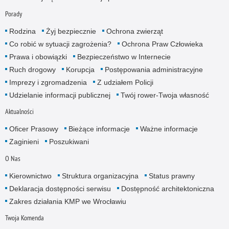
Porady
Rodzina
Żyj bezpiecznie
Ochrona zwierząt
Co robić w sytuacji zagrożenia?
Ochrona Praw Człowieka
Prawa i obowiązki
Bezpieczeństwo w Internecie
Ruch drogowy
Korupcja
Postępowania administracyjne
Imprezy i zgromadzenia
Z udziałem Policji
Udzielanie informacji publicznej
Twój rower-Twoja własność
Aktualności
Oficer Prasowy
Bieżące informacje
Ważne informacje
Zaginieni
Poszukiwani
O Nas
Kierownictwo
Struktura organizacyjna
Status prawny
Deklaracja dostępności serwisu
Dostępność architektoniczna
Zakres działania KMP we Wrocławiu
Twoja Komenda