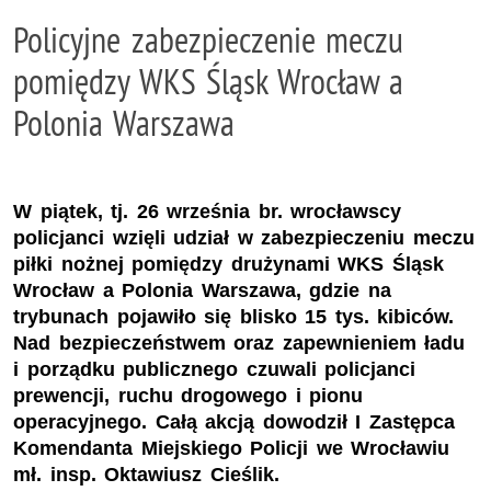
Policyjne zabezpieczenie meczu
pomiędzy WKS Śląsk Wrocław a
Polonia Warszawa
W piątek, tj. 26 września br. wrocławscy
policjanci wzięli udział w zabezpieczeniu meczu
piłki nożnej pomiędzy drużynami WKS Śląsk
Wrocław a Polonia Warszawa, gdzie na
trybunach pojawiło się blisko 15 tys. kibiców.
Nad bezpieczeństwem oraz zapewnieniem ładu
i porządku publicznego czuwali policjanci
prewencji, ruchu drogowego i pionu
operacyjnego. Całą akcją dowodził I Zastępca
Komendanta Miejskiego Policji we Wrocławiu
mł. insp. Oktawiusz Cieślik.