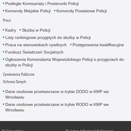
Podległe Komisariaty i Posterunki Policji
Komendy Miejskie Policji
Komendy Powiatowe Policji
Praca
Kadry
Służba w Policji
Listy rankingowe przyjętych do służby w Policji
Praca na stanowiskach cywilnych
Postępowania kwalifkacyjne
Fundusz Świadczeń Socjalnych
Ogłoszenia Komendanta Wojewódzkiego Policji o przyjęciach do
służby w Policji
Zamówienia Publiczne
Ochrona Danych
Dane osobowe przetwarzane w trybie DODO w KMP we
Wrocławiu
Dane osobowe przetwarzane w trybie RODO w KMP we
Wrocławiu
Policja
online
Biuletyn Informacji Publicznej