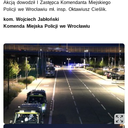
Akcją dowodził I Zastępca Komendanta Miejskiego
Policji we Wrocławiu mł. insp. Oktawiusz Cieślik.
kom. Wojciech Jabłoński
Komenda Miejska Policji we Wrocławiu