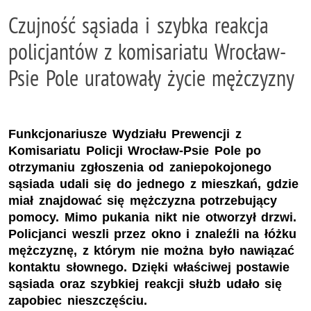
Czujność sąsiada i szybka reakcja
policjantów z komisariatu Wrocław-
Psie Pole uratowały życie mężczyzny
Funkcjonariusze Wydziału Prewencji z
Komisariatu Policji Wrocław-Psie Pole po
otrzymaniu zgłoszenia od zaniepokojonego
sąsiada udali się do jednego z mieszkań, gdzie
miał znajdować się mężczyzna potrzebujący
pomocy. Mimo pukania nikt nie otworzył drzwi.
Policjanci weszli przez okno i znaleźli na łóżku
mężczyznę, z którym nie można było nawiązać
kontaktu słownego. Dzięki właściwej postawie
sąsiada oraz szybkiej reakcji służb udało się
zapobiec nieszczęściu.