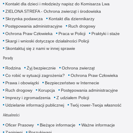
Kontakt dla dzieci i młodzieży napisz do Komisarza Lwa
ZIELONA STREFA - Ochrona zwierząt i środowiska
Skrzynka podawcza
Kontakt dla dziennikarzy
Postępowania administracyjne
Ruch drogowy
Ochrona Praw Człowieka
Praca w Policji
Praktyki i staże
Skargi i wnioski dotyczące działalności Policji
Skontaktuj się z nami w innej sprawie
Porady
Rodzina
Żyj bezpiecznie
Ochrona zwierząt
Co robić w sytuacji zagrożenia?
Ochrona Praw Człowieka
Prawa i obowiązki
Bezpieczeństwo w Internecie
Ruch drogowy
Korupcja
Postępowania administracyjne
Imprezy i zgromadzenia
Z udziałem Policji
Udzielanie informacji publicznej
Twój rower-Twoja własność
Aktualności
Oficer Prasowy
Bieżące informacje
Ważne informacje
Zaginieni
Poszukiwani