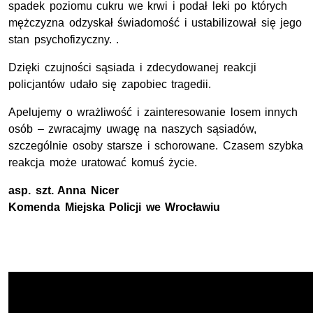
spadek poziomu cukru we krwi i podał leki po których
mężczyzna odzyskał świadomość i ustabilizował się jego
stan psychofizyczny. .
Dzięki czujności sąsiada i zdecydowanej reakcji
policjantów udało się zapobiec tragedii.
Apelujemy o wrażliwość i zainteresowanie losem innych
osób – zwracajmy uwagę na naszych sąsiadów,
szczególnie osoby starsze i schorowane. Czasem szybka
reakcja może uratować komuś życie.
asp. szt
. Anna Nicer
Komenda Miejska Policji we Wrocławiu