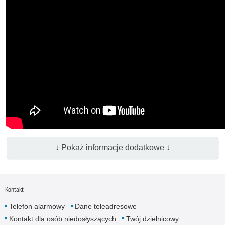
↓ Pokaż informacje dodatkowe ↓
Kontakt
Telefon alarmowy
Dane teleadresowe
Kontakt dla osób niedosłyszących
Twój dzielnicowy