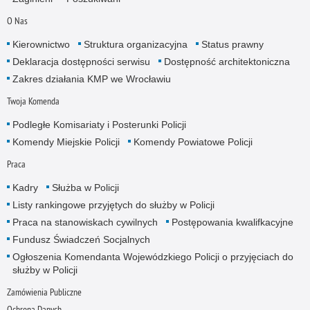
O Nas
Kierownictwo
Struktura organizacyjna
Status prawny
Deklaracja dostępności serwisu
Dostępność architektoniczna
Zakres działania KMP we Wrocławiu
Twoja Komenda
Podległe Komisariaty i Posterunki Policji
Komendy Miejskie Policji
Komendy Powiatowe Policji
Praca
Kadry
Służba w Policji
Listy rankingowe przyjętych do służby w Policji
Praca na stanowiskach cywilnych
Postępowania kwalifkacyjne
Fundusz Świadczeń Socjalnych
Ogłoszenia Komendanta Wojewódzkiego Policji o przyjęciach do
służby w Policji
Zamówienia Publiczne
Ochrona Danych