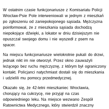
W ostatnim czasie funkcjonariusze z Komisariatu Policji
Wrocław-Psie Pole interweniowali w jednym z mieszkań
po zgłoszeniu od zaniepokojonego sąsiada. Mężczyzna
poinformował, że z mieszkania sąsiada dochodzą
niepokojące dźwięki, a lokator w dniu dzisiejszym nie
opuszczał swojego domu i nie wyszedł z psem na
spacer.
Na miejscu funkcjonariusze wielokrotnie pukali do drzwi,
jednak nikt im nie otworzył. Przez okno zauważyli
leżącego bez ruchu mężczyznę, z którym był ograniczony
kontakt. Policjanci natychmiast dostali się do mieszkania
i udzielili mu pomocy przedmedycznej.
Okazało się, że 42-letni mieszkaniec Wrocławia,
chorujący na cukrzycę, nie przyjął na czas
odpowiedniego leku. Na miejsce wezwano Zespół
Ratownictwa Medycznego, który stwierdził znaczny