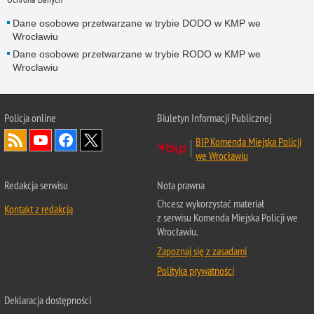
Dane osobowe przetwarzane w trybie DODO w KMP we
Wrocławiu
Dane osobowe przetwarzane w trybie RODO w KMP we
Wrocławiu
Policja
online
Biuletyn Informacji Publicznej
BIP Komenda Miejska Policji
we Wrocławiu
Redakcja serwisu
Nota prawna
Chcesz wykorzystać materiał
Kontakt z redakcją
z serwisu Komenda Miejska Policji we
Wrocławiu.
Zapoznaj się z zasadami
Polityka prywatności
Deklaracja dostępności