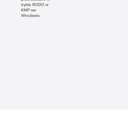
trybie RODO w
KMP we
Wrocławiu