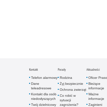
Kontakt
Porady
Aktualności
Telefon alarmowy
Rodzina
Oficer Pras
Dane
Żyj bezpiecznie
Bieżące
teleadresowe
informacje
Ochrona zwierząt
Kontakt dla osób
Ważne
Co robić w
niedosłyszących
informacje
sytuacji
Twój dzielnicowy
zagrożenia?
Zaginieni