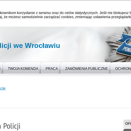
kownikom korzystanie z serwisu oraz do celów statystycznych. Jeśli nie blokujesz t
j, że możesz samodzielnie zarządzać cookies, zmieniając ustawienia przeglądarki
icji we Wrocławiu
S
TWOJA KOMENDA
PRACA
ZAMÓWIENIA PUBLICZNE
OCHRON
cje
 Policji
OF