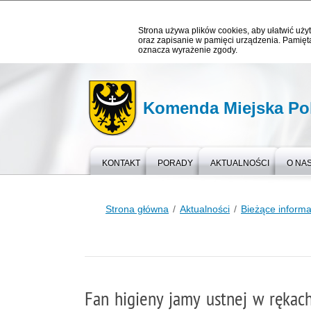
Strona używa plików cookies, aby ułatwić użyt
oraz zapisanie w pamięci urządzenia. Pamięta
oznacza wyrażenie zgody.
Komenda Miejska Pol
KONTAKT
PORADY
AKTUALNOŚCI
O NA
Strona główna
Aktualności
Bieżące informa
Fan higieny jamy ustnej w rękach