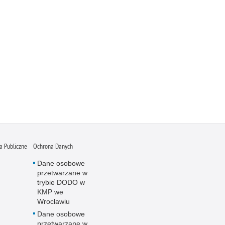
 Publiczne
Ochrona Danych
Dane osobowe
przetwarzane w
trybie DODO w
KMP we
Wrocławiu
Dane osobowe
przetwarzane w