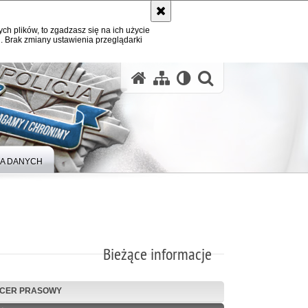
ych plików, to zgadzasz się na ich użycie
. Brak zmiany ustawienia przeglądarki
A DANYCH
Bieżące informacje
ICER PRASOWY