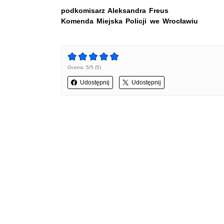
podkomisarz Aleksandra Freus
Komenda Miejska Policji we Wrocławiu
Ocena: 5/5 (5)
Udostępnij
Udostępnij