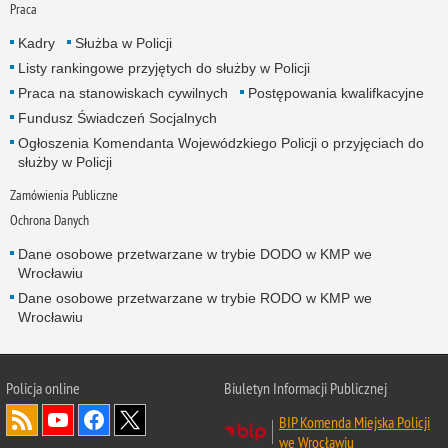
Praca
Kadry
Służba w Policji
Listy rankingowe przyjętych do służby w Policji
Praca na stanowiskach cywilnych
Postępowania kwalifkacyjne
Fundusz Świadczeń Socjalnych
Ogłoszenia Komendanta Wojewódzkiego Policji o przyjęciach do
służby w Policji
Zamówienia Publiczne
Ochrona Danych
Dane osobowe przetwarzane w trybie DODO w KMP we
Wrocławiu
Dane osobowe przetwarzane w trybie RODO w KMP we
Wrocławiu
Policja
online
Biuletyn Informacji Publicznej
BIP Komenda Miejska Policji
we Wrocławiu