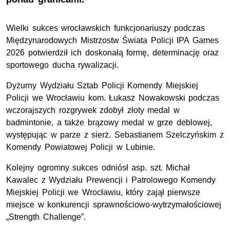
Wielki sukces wrocławskich funkcjonariuszy podczas
Międzynarodowych Mistrzostw Świata Policji IPA Games
2026 potwierdził ich doskonałą formę, determinację oraz
sportowego ducha rywalizacji.
Dyżurny Wydziału Sztab Policji Komendy Miejskiej
Policji we Wrocławiu
kom.
Łukasz Nowakowski podczas
wczorajszych rozgrywek zdobył złoty medal w
badmintonie, a także brązowy medal w grze deblowej,
występując w parze z sierż. Sebastianem Szelczyńskim z
Komendy Powiatowej Policji w Lubinie.
Kolejny ogromny sukces odniósł
asp. szt.
Michał
Kawalec z Wydziału Prewencji i Patrolowego Komendy
Miejskiej Policji we Wrocławiu, który zajął pierwsze
miejsce w konkurencji sprawnościowo-wytrzymałościowej
„Strength Challenge”.